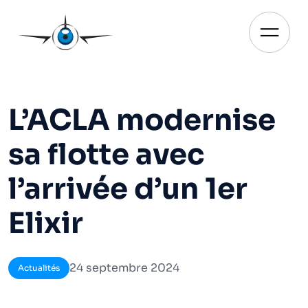
Aller
au
contenu
Ouvrir
L’ACLA modernise
sa flotte avec
l’arrivée d’un 1er
Elixir
24 septembre 2024
Actualités