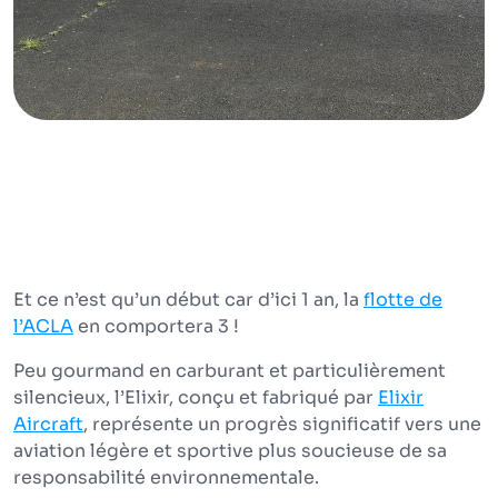
Et ce n’est qu’un début car d’ici 1 an, la
flotte de
l’ACLA
en comportera 3 !
Peu gourmand en carburant et particulièrement
silencieux, l’Elixir, conçu et fabriqué par
Elixir
Aircraft
, représente un progrès significatif vers une
aviation légère et sportive plus soucieuse de sa
responsabilité environnementale.