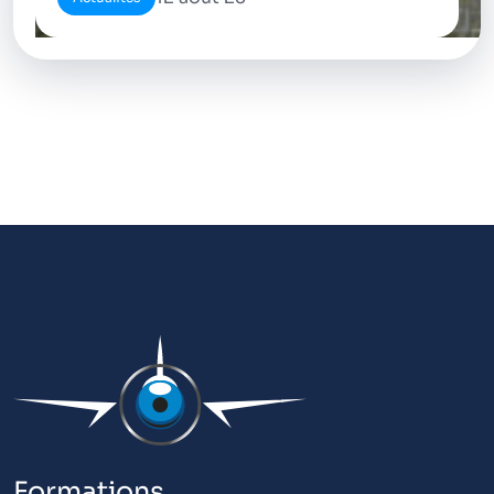
Formations