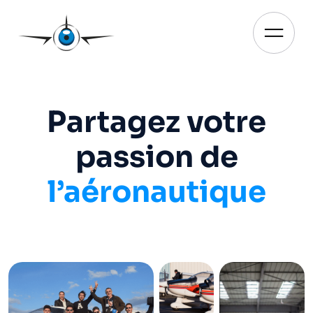
Aller
au
contenu
Ouvrir
Partagez votre
passion de
l’aéronautique