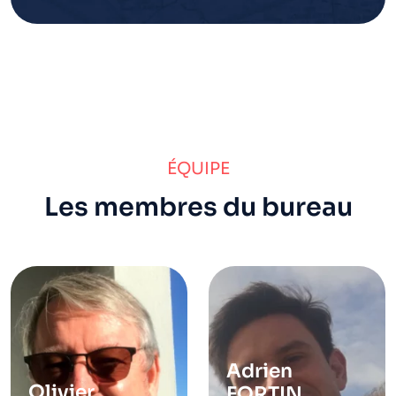
ÉQUIPE
Les membres du bureau
Adrien
Olivier
FORTIN