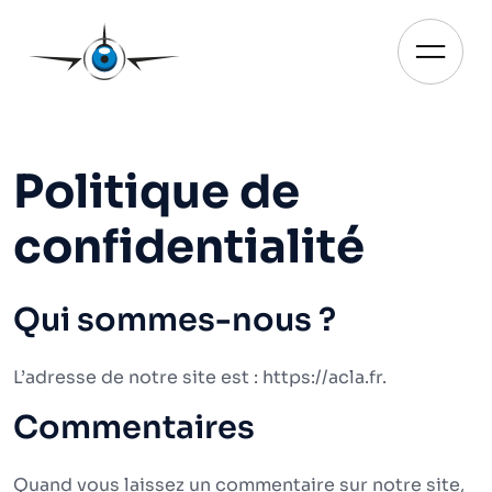
Aller
au
contenu
Ouvrir
Politique de
confidentialité
Qui sommes-nous ?
L’adresse de notre site est : https://acla.fr.
Commentaires
Quand vous laissez un commentaire sur notre site,