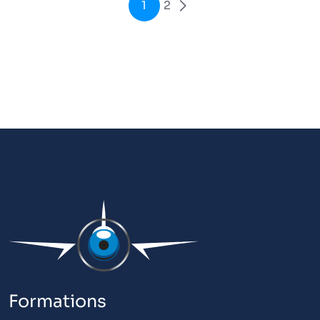
1
2
Formations