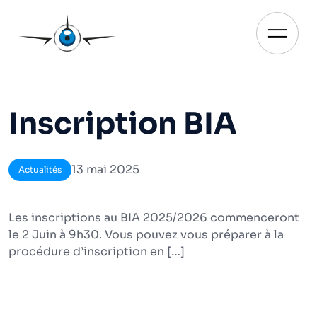
Aller
au
contenu
Ouvrir
Inscription BIA
13 mai 2025
Actualités
Les inscriptions au BIA 2025/2026 commenceront
le 2 Juin à 9h30. Vous pouvez vous préparer à la
procédure d’inscription en […]