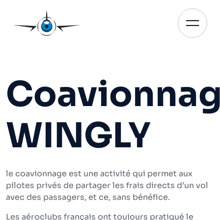
Aller
au
contenu
Ouvrir
Coavionna
WINGLY
le coavionnage est une activité qui permet aux
pilotes privés de partager les frais directs d’un vol
avec des passagers, et ce, sans bénéfice.
Les aéroclubs français ont toujours pratiqué le