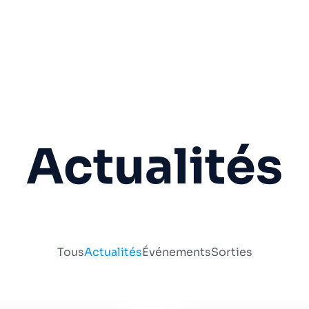
Actualités
Tous
Actualités
Événements
Sorties