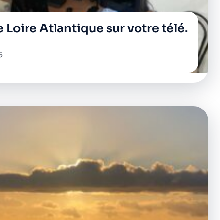
 Loire Atlantique sur votre télé.
5