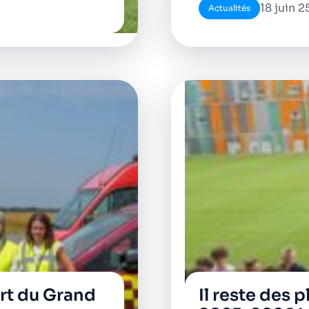
18 juin 2
Actualités
ort du Grand
Il reste des 