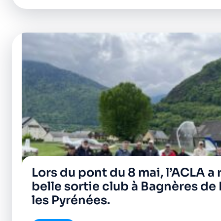
Lors du pont du 8 mai, l’ACLA a 
belle sortie club à Bagnères d
les Pyrénées.