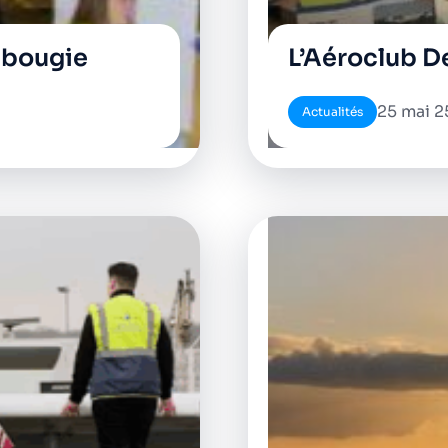
e bougie
L’Aéroclub De
25 mai 2
Actualités