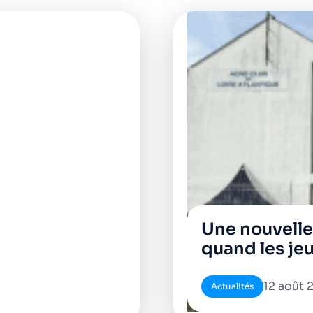
Une nouvelle 
quand les jeu
12 août 
Actualités