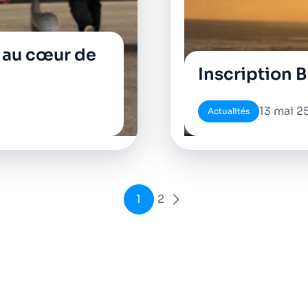
n au cœur de
Inscription 
13 mai 2
Actualités
1
2