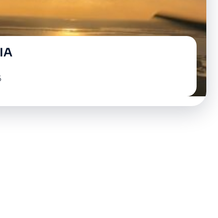
BIA
5