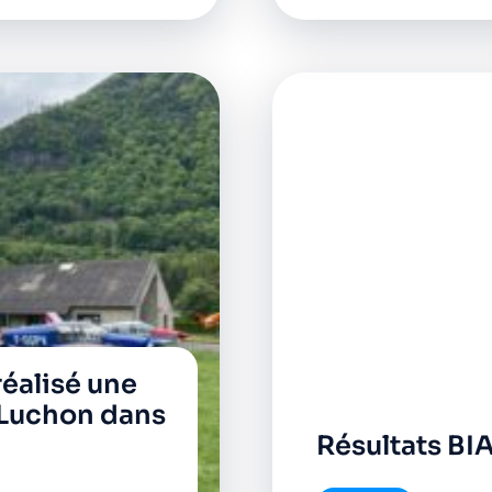
réalisé une
e Luchon dans
Résultats BI