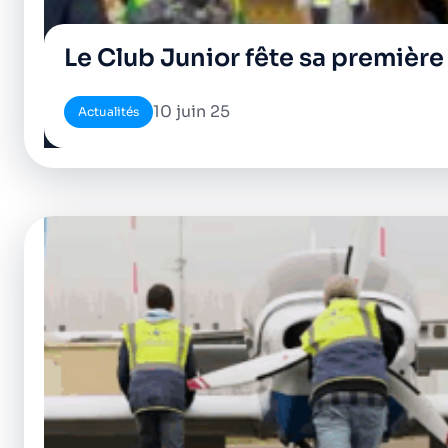
Le Club Junior fête sa premièr
10 juin 25
Actualités