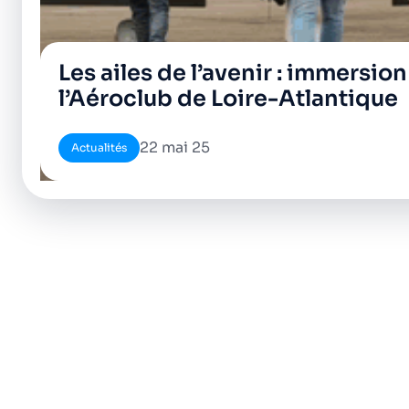
Les ailes de l’avenir : immersio
l’Aéroclub de Loire-Atlantique
22 mai 25
Actualités